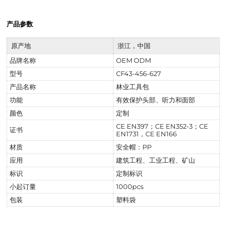
产品参数
原产地
浙江，中国
品牌名称
OEM ODM
型号
CF43-456-627
产品名称
林业工具包
功能
有效保护头部、听力和面部
颜色
定制
CE EN397；CE EN352-3；CE
证书
EN1731，CE EN166
材质
安全帽：PP
应用
建筑工程、工业工程、矿山
标识
定制标识
小起订量
1000pcs
包装
塑料袋