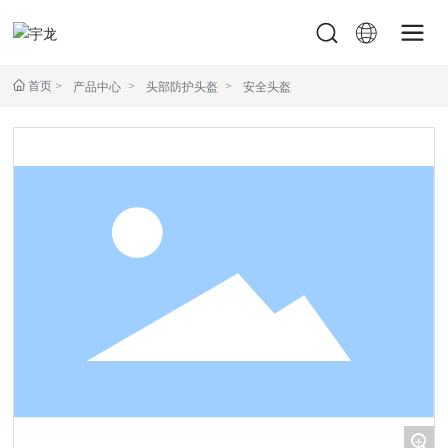
首页
产品中心
头部防护头盔
安全头盔
+