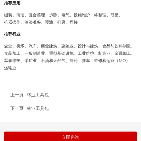
推荐应用
组装、清洁、复合整理、拆除、电气、设施维护、终整理、研磨、
机器操作、油漆准备、喷漆、打磨、焊接
推荐行业
农业、机场、汽车、商业建筑、建筑业、设计与建筑、食品与饮料制造、
食品加工、一般制造业、重型基础设施、工业维护、制造业、金属加工、
军事维护、采矿业、石油和天然气、制药、赛车、维修和运营（MO）、
运输业
上一页
林业工具包
下一页
林业工具包
立即咨询