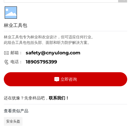
林业工具包
林业工具包专为林业和农业设计，但可适应任何行业。
此组合工具包包括头部、面部和听力防护解决方案。
邮箱：
safety@cnyulong.com
电话：
18905795399
立即咨询
还在犹豫？先拿样品吧，
联系我们！
查看类似产品
安全头盔