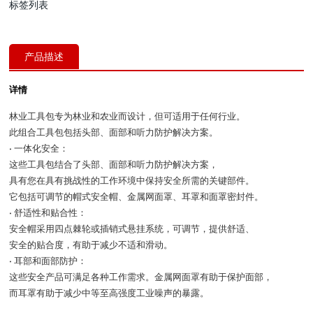
标签列表
产品描述
详情
林业工具包专为林业和农业而设计，但可适用于任何行业。
此组合工具包包括头部、面部和听力防护解决方案。
• 一体化安全：
这些工具包结合了头部、面部和听力防护解决方案，
具有您在具有挑战性的工作环境中保持安全所需的关键部件。
它包括可调节的帽式安全帽、金属网面罩、耳罩和面罩密封件。
• 舒适性和贴合性：
安全帽采用四点棘轮或插销式悬挂系统，可调节，提供舒适、
安全的贴合度，有助于减少不适和滑动。
• 耳部和面部防护：
这些安全产品可满足各种工作需求。金属网面罩有助于保护面部，
而耳罩有助于减少中等至高强度工业噪声的暴露。